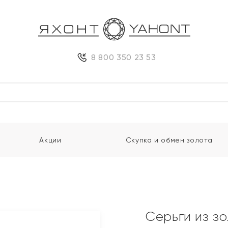
8 800 350 23 53
Акции
Скупка и обмен золота
и
Серьги из з