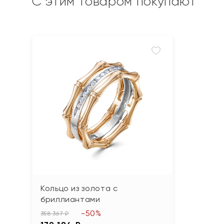
С этим товаром покупают
Кольцо из золота с
бриллиантами
-50%
358 367 ₽