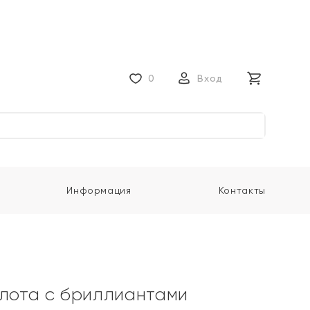
0
Вход
Информация
Контакты
олота с бриллиантами