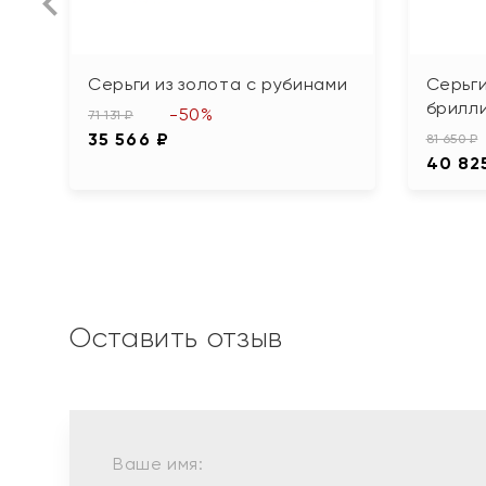
Серьги из золота с рубинами
Серьги
брилл
-50%
71 131 ₽
35 566 ₽
81 650 ₽
40 82
Оставить отзыв
Ваше имя: