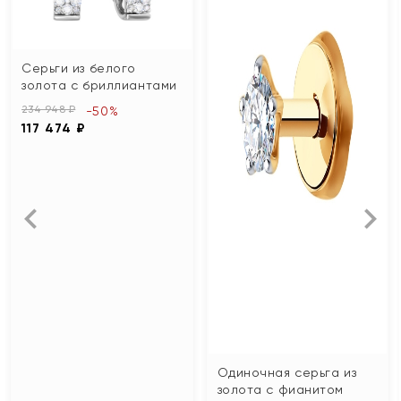
Серьги из белого
золота с бриллиантами
234 948 ₽
-50%
117 474 ₽
Одиночная серьга из
золота с фианитом