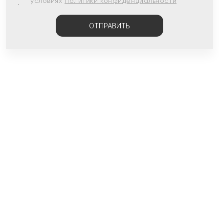
условиях
Политики конфиденциальности
ОТПРАВИТЬ