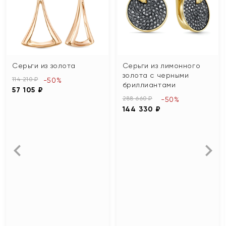
Серьги из золота
Серьги из лимонного
золота с черными
114 210 ₽
-50%
бриллиантами
57 105 ₽
288 660 ₽
-50%
144 330 ₽