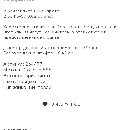
2 Бриллианта 0,02 карата
2 Бр Кр-57 0,02 ct 3/6А
Характеристики изделия (вес, каратность, чистота и
цвет камня) могут незначительно отличаться от
представленных на сайте
Диаметр декоративного элемента - 0,97 см
Рабочая длина штифта - 0,45 см
Артикул: 264477
Металл:
Золото 585
Вставки:
Бриллиант
Цвет:
Бесцветный
Тип замка:
Винтовой
В ИЗБРАННОЕ