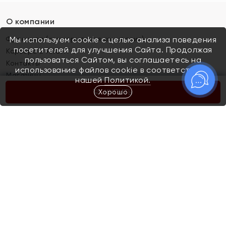
О компании
Франшиза (коммерческая концессия)
Мы используем cookie с целью анализа поведения
посетителей для улучшения Сайта. Продолжая
Карьера в ЯХОНТ
пользоваться Сайтом, вы соглашаетесь на
Контакты
использование файлов cookie в соответствии с
Магазины
нашей
Политикой.
Хорошо
КУПИТЬ
Покупателям
Как определить размер украшения
Киров
Акции
Магазины
Скупка и обмен золота
Отзывы
Электронный подарочный сертификат
Помолвка и свадьба
Правила пользования Электронным
Каталог
подарочным сертификатом «Яхонт»
Новинки
Доставка и оплата
Акции