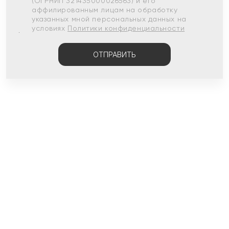
(ОГРНИП 321435000026563) и его
аффилированным лицам на обработку
указанных мной персональных данных на
условиях
Политики конфиденциальности
ОТПРАВИТЬ