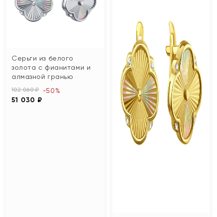
Серьги из белого
золота с фианитами и
алмазной гранью
102 060 ₽
-50%
51 030 ₽