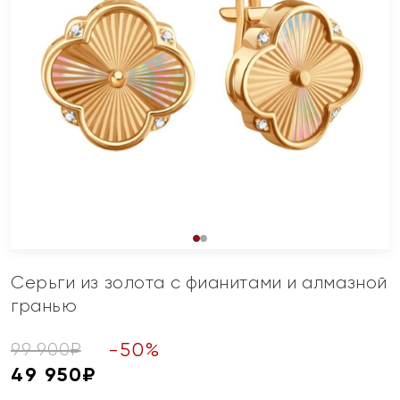
Серьги из золота с фианитами и алмазной
гранью
-
50
%
99 900
₽
49 950
₽