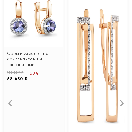
Серьги из золота с
бриллиантами и
танзанитами
136 899 ₽
-50%
68 450 ₽