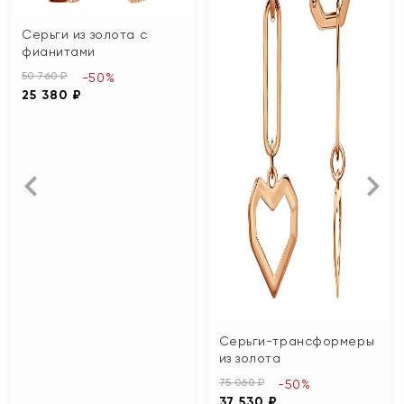
Серьги из золота с
фианитами
50 760 ₽
-50%
25 380 ₽
Серьги-трансформеры
из золота
75 060 ₽
-50%
37 530 ₽