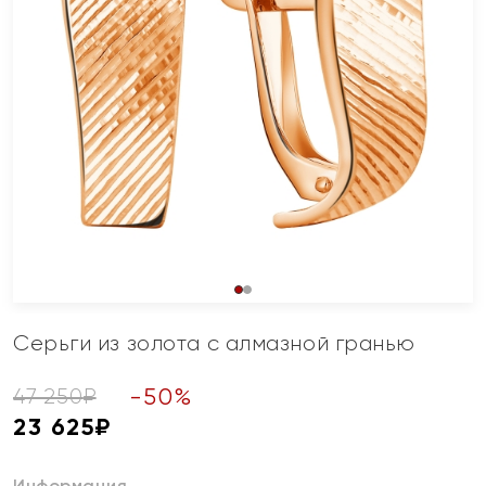
Серьги из золота с алмазной гранью
-
50
%
47 250
₽
23 625
₽
Информация