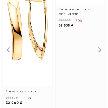
Серьги из золота с
фианитами
65 070 ₽
-50%
32 535 ₽
Серьги из золота
65 880 ₽
-50%
32 940 ₽