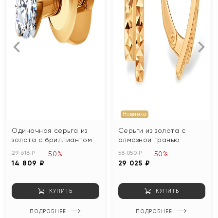
Новинка
Одиночная серьга из
Серьги из золота с
золота с бриллиантом
алмазной гранью
29 618 ₽
58 050 ₽
-50%
-50%
14 809 ₽
29 025 ₽
КУПИТЬ
КУПИТЬ
ПОДРОБНЕЕ
ПОДРОБНЕЕ