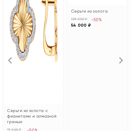
Серьги из золота
108 000 ₽
-50%
54 000 ₽
Серьги из золота с
фианитами и алмазной
гранью
91 260 ₽
-50%