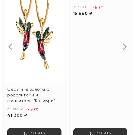
31 320 ₽
-50%
15 660 ₽
Серьги из золота с
родолитами и
фианитами "Колибри"
82 600 ₽
-50%
41 300 ₽
КУПИТЬ
КУПИТЬ