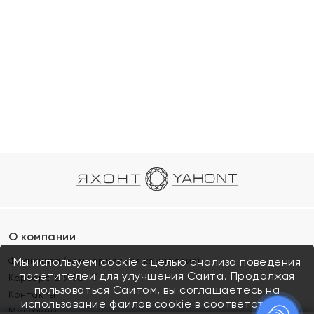
О компании
Франшиза (коммерческая концессия)
Мы используем cookie с целью анализа поведения
посетителей для улучшения Сайта. Продолжая
Карьера в ЯХОНТ
пользоваться Сайтом, вы соглашаетесь на
Контакты
использование файлов cookie в соответствии с
Магазины