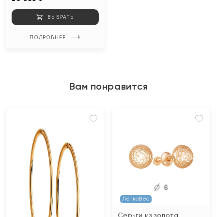
ВЫБРАТЬ
ПОДРОБНЕЕ
Вам понравится
ЛегкоВес
Серьги из золота