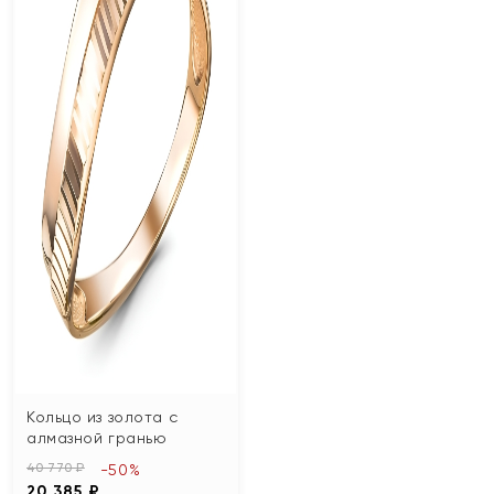
Кольцо из золота с
алмазной гранью
40 770 ₽
-50%
20 385 ₽