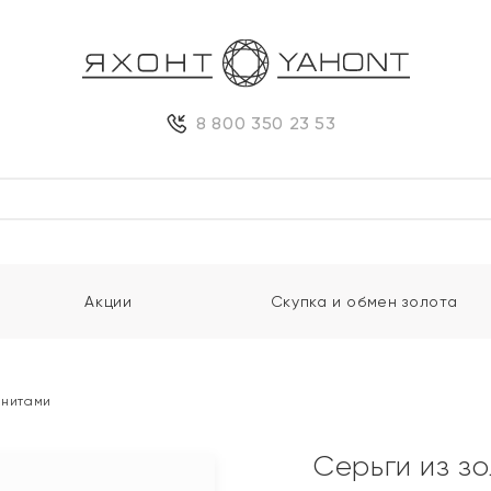
8 800 350 23 53
Акции
Скупка и обмен золота
анитами
Серьги из з