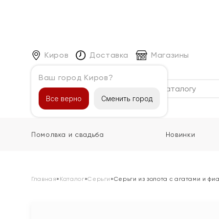
Киров
Доставка
Магазины
Ваш город Киров?
Каталог
Все верно
Сменить город
Помолвка и свадьба
Новинки
Главная
»
Каталог
»
Серьги
»
Серьги из золота с агатами и фи