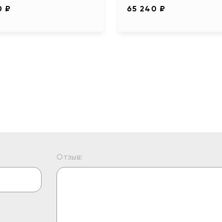
0 ₽
65 240 ₽
Отзыв: