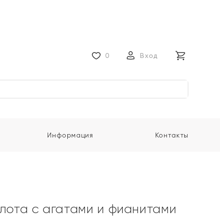
0
Вход
Информация
Контакты
олота с агатами и фианитами