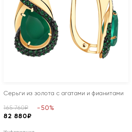
Серьги из золота с агатами и фианитами
-
50
%
165 760
₽
82 880
₽
Информация