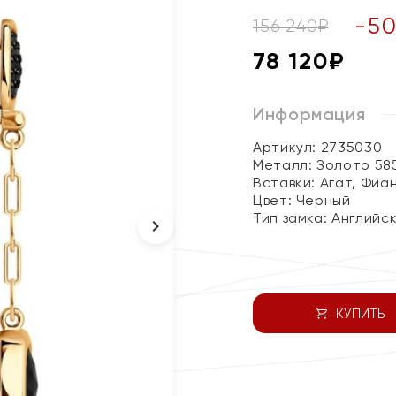
-
5
156 240
₽
78 120
₽
Информация
Артикул: 2735030
Металл:
Золото 58
Вставки:
Агат, Фиа
Цвет:
Черный
Тип замка:
Английс
КУПИТЬ