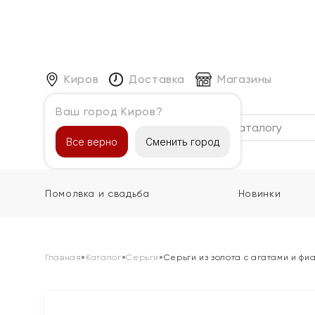
Киров
Доставка
Магазины
Ваш город Киров?
Каталог
Все верно
Сменить город
Помолвка и свадьба
Новинки
Главная
»
Каталог
»
Серьги
»
Серьги из золота с агатами и фи