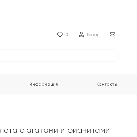
0
Вход
Информация
Контакты
олота с агатами и фианитами