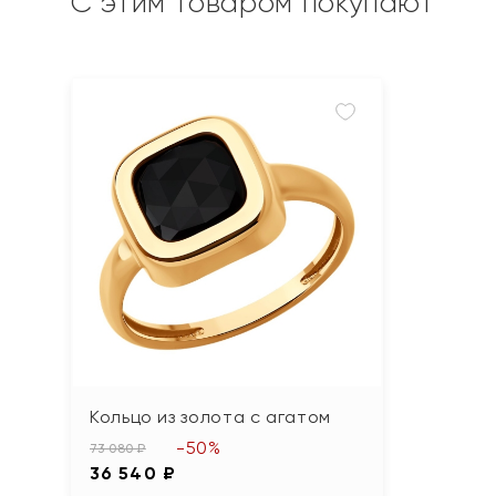
С этим товаром покупают
Кольцо из золота с агатом
-50%
73 080 ₽
36 540 ₽