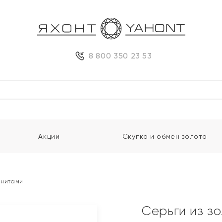
8 800 350 23 53
Акции
Скупка и обмен золота
анитами
Серьги из з