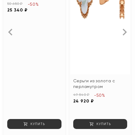
50 680 ₽
-50%
25 340 ₽
Серьги из золота с
перламутром
49 840 ₽
-50%
24 920 ₽
КУПИТЬ
КУПИТЬ