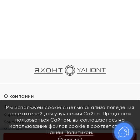
О компании
Франшиза (коммерческая концессия)
Мы используем cookie с целью анализа поведения
посетителей для улучшения Сайта. Продолжая
Карьера в ЯХОНТ
пользоваться Сайтом, вы соглашаетесь на
Контакты
использование файлов cookie в соответствии с
Магазины
нашей
Политикой.
Хорошо
КУПИТЬ