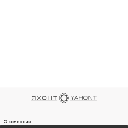
О компании