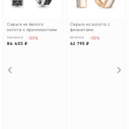
Серьги из белого
Серьги из золота с
золота с бриллиантами
фианитами
168 806 ₽
85 590 ₽
-50%
-50%
84 403 ₽
42 795 ₽