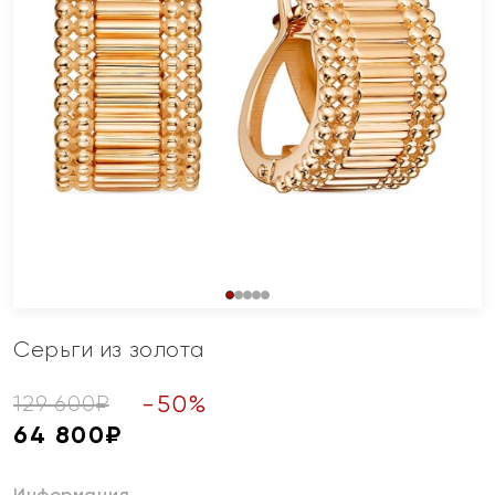
Серьги из золота
-
50
%
129 600
₽
64 800
₽
Информация