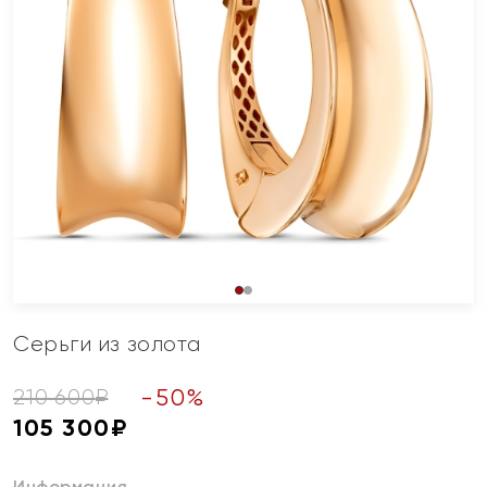
Серьги из золота
-
50
%
210 600
₽
105 300
₽
Информация