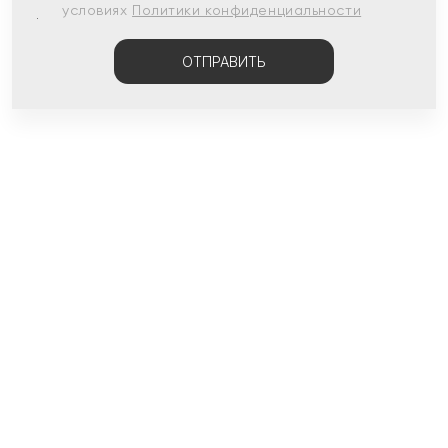
условиях
Политики конфиденциальности
ОТПРАВИТЬ