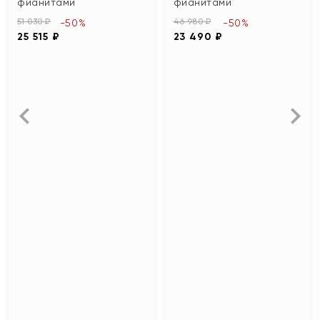
фианитами
фианитами
51 030 ₽
46 980 ₽
-50%
-50%
25 515 ₽
23 490 ₽