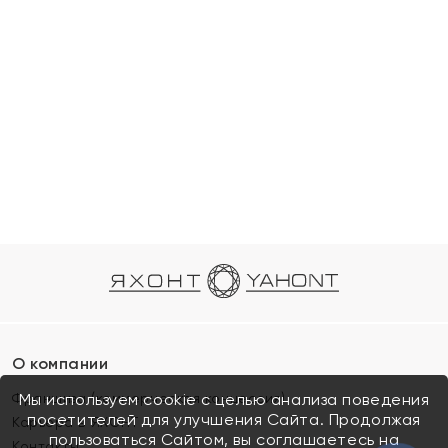
О компании
Франшиза (коммерческая концессия)
Мы используем cookie с целью анализа поведения
посетителей для улучшения Сайта. Продолжая
Карьера в ЯХОНТ
пользоваться Сайтом, вы соглашаетесь на
Контакты