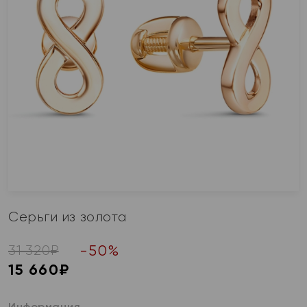
Серьги из золота
-
50
%
31 320
₽
15 660
₽
Информация