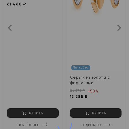
61 460 ₽
ЛегкоВес
Серьги из золота с
фианитами
24 570 ₽
-50%
12 285 ₽
КУПИТЬ
КУПИТЬ
ПОДРОБНЕЕ
ПОДРОБНЕЕ