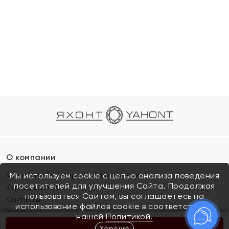
О компании
Франшиза (коммерческая концессия)
Мы используем cookie с целью анализа поведения
посетителей для улучшения Сайта. Продолжая
Карьера в ЯХОНТ
пользоваться Сайтом, вы соглашаетесь на
Контакты
использование файлов cookie в соответствии с
Магазины
нашей
Политикой.
Хорошо
КУПИТЬ