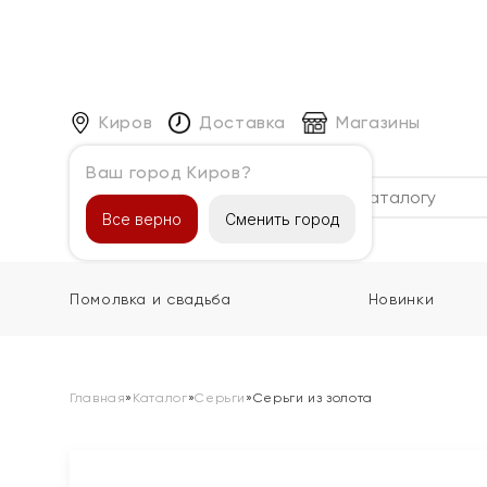
Киров
Доставка
Магазины
Ваш город Киров?
Каталог
Все верно
Сменить город
Помолвка и свадьба
Новинки
Главная
»
Каталог
»
Серьги
»
Серьги из золота