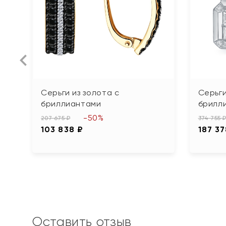
Серьги из золота с
Серьги
бриллиантами
брилл
-50%
207 675 ₽
374 755 
103 838 ₽
187 37
Оставить отзыв