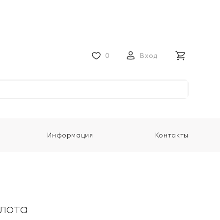
0
Вход
Информация
Контакты
олота