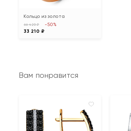
Кольцо из золота
-50%
66 420 ₽
33 210 ₽
Вам понравится