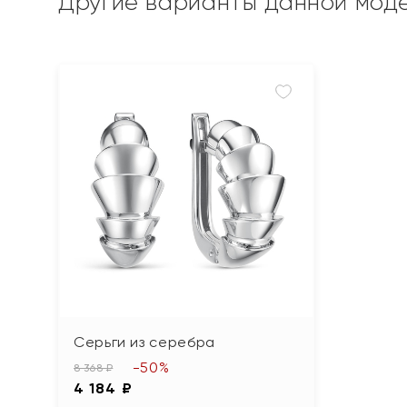
Другие варианты данной мод
Серьги из серебра
-50%
8 368 ₽
4 184 ₽