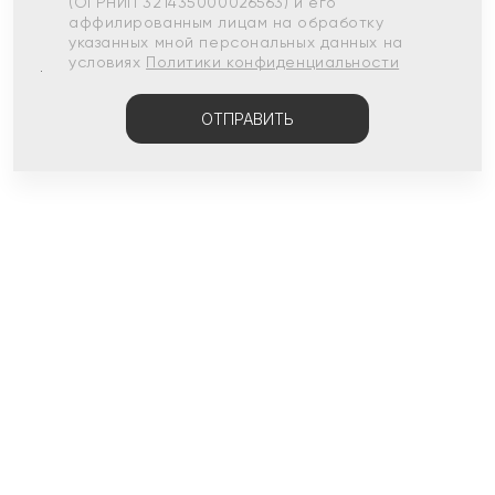
(ОГРНИП 321435000026563) и его
аффилированным лицам на обработку
указанных мной персональных данных на
условиях
Политики конфиденциальности
ОТПРАВИТЬ