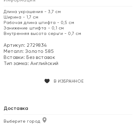
Длина украшения - 3,7 см
Ширина - 1,7 см
Рабочая длина штифта - 0,5 см
Занижение штифта - 0,1 см
Внутренняя высота серьги - 0,7 см
Артикул: 2729834
Металл:
Золото 585
Вставки:
Без вставок
Тип замка:
Английский
В ИЗБРАННОЕ
Доставка
Выберите город