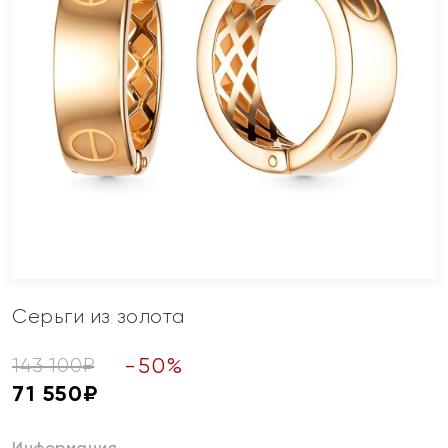
Серьги из золота
-
50
%
143 100
₽
71 550
₽
Информация