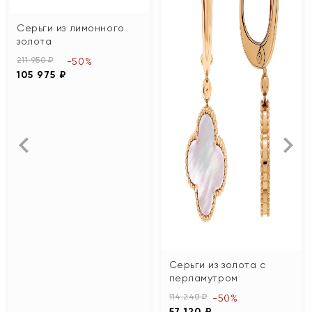
Серьги из лимонного
золота
211 950 ₽
-50%
105 975 ₽
Серьги из золота с
перламутром
114 240 ₽
-50%
57 120 ₽