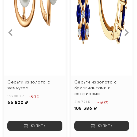
Серьги из золота с
Серьги из золота с
жемчугом
бриллиантами и
сапфирами
133 000 ₽
-50%
216 771 ₽
66 500 ₽
-50%
108 386 ₽
КУПИТЬ
КУПИТЬ