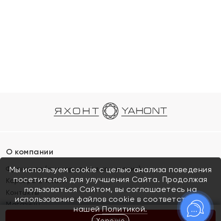
О компании
Франшиза (коммерческая концессия)
Мы используем cookie с целью анализа поведения
посетителей для улучшения Сайта. Продолжая
Карьера в ЯХОНТ
пользоваться Сайтом, вы соглашаетесь на
Контакты
использование файлов cookie в соответствии с
Магазины
нашей
Политикой.
Хорошо
КУПИТЬ