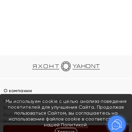
О компании
Франшиза (коммерческая концессия)
Мы используем cookie с целью анализа поведения
посетителей для улучшения Сайта. Продолжая
Карьера в ЯХОНТ
пользоваться Сайтом, вы соглашаетесь на
Контакты
использование файлов cookie в соответствии с
Магазины
нашей
Политикой.
Хорошо
КУПИТЬ