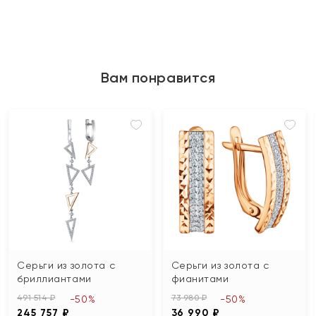
Вам понравится
Серьги из золота с
Серьги из золота с
бриллиантами
фианитами
491 514 ₽
73 980 ₽
-50%
-50%
245 757 ₽
36 990 ₽