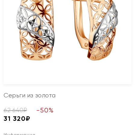
Серьги из золота
-
50
%
62 640
₽
31 320
₽
Информация