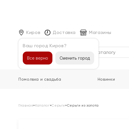
Киров
Доставка
Магазины
Ваш город Киров?
Каталог
Все верно
Сменить город
Помолвка и свадьба
Новинки
Главная
»
Каталог
»
Серьги
»
Серьги из золота