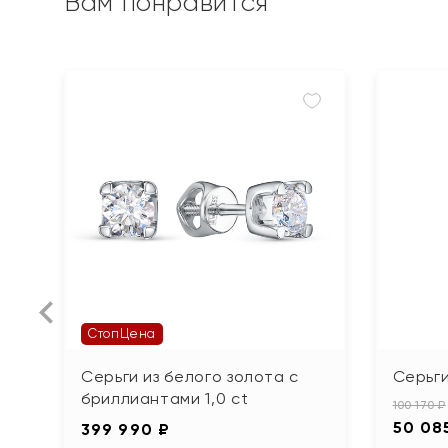
Вам понравится
СтопЦена
Серьги из белого золота с
Серьги
бриллиантами 1,0 ct
100 170 ₽
50 08
399 990 ₽