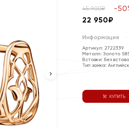
-
50
45 900
₽
22 950
₽
Информация
Артикул: 2722339
Металл:
Золото 58
Вставки:
Без встав
Тип замка:
Английс
КУПИТЬ