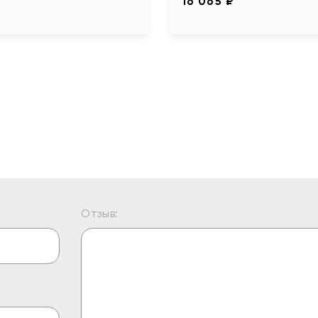
16 065 ₽
Отзыв: