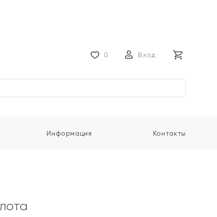
0
Вход
Информация
Контакты
олота