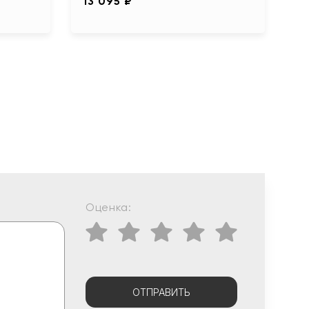
13 095 ₽
Оценка:
ОТПРАВИТЬ