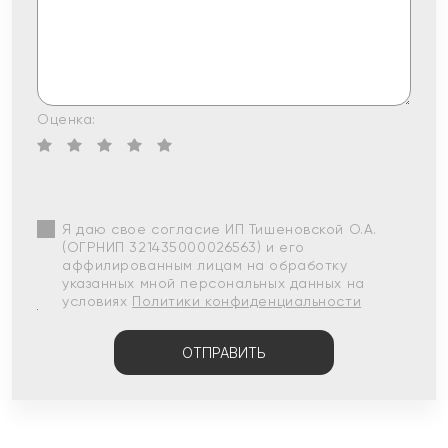
Оценка:
Я даю свое согласие ИП Тишеновской О.А.
(ОГРНИП 321435000026563) и его
аффилированным лицам на обработку
указанных мной персональных данных на
условиях
Политики конфиденциальности
ОТПРАВИТЬ