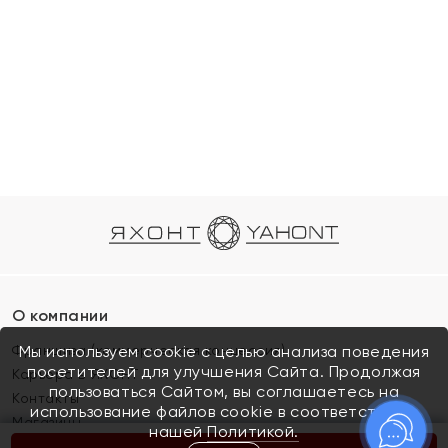
О компании
Франшиза (коммерческая концессия)
Мы используем cookie с целью анализа поведения
посетителей для улучшения Сайта. Продолжая
Карьера в ЯХОНТ
пользоваться Сайтом, вы соглашаетесь на
Контакты
использование файлов cookie в соответствии с
Магазины
нашей
Политикой.