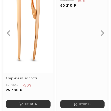
120 420 ₽
-50%
60 210 ₽
Серьги из золота
50 760 ₽
-50%
25 380 ₽
КУПИТЬ
КУПИТЬ