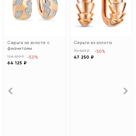
Серьги из золота с
Серьги из золота
фианитами
94 500 ₽
-50%
128 250 ₽
-50%
47 250 ₽
64 125 ₽