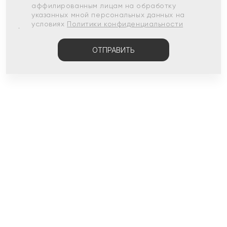
аффилированным лицам на обработку
указанных мной персональных данных на
условиях
Политики конфиденциальности
ОТПРАВИТЬ