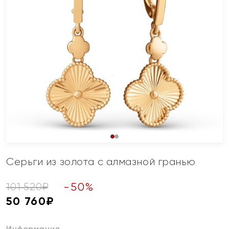
Серьги из золота с алмазной гранью
-
50
%
101 520
₽
50 760
₽
Информация