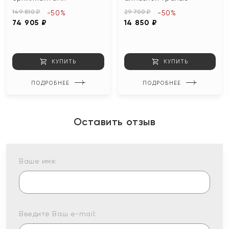
149 810 ₽
29 700 ₽
-50%
-50%
74 905 ₽
14 850 ₽
КУПИТЬ
КУПИТЬ
ПОДРОБНЕЕ
ПОДРОБНЕЕ
Оставить отзыв
Ваше имя:
Введите Ваш e-mail: