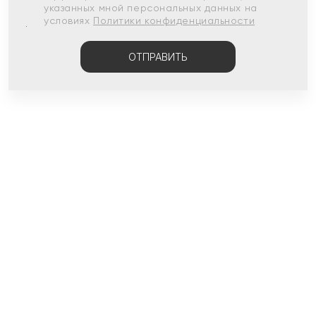
указанных мной персональных данных на
условиях
Политики конфиденциальности
ОТПРАВИТЬ