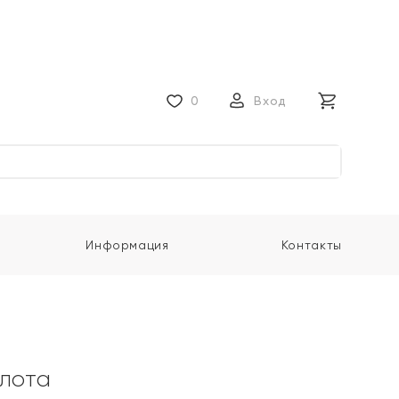
0
Вход
Информация
Контакты
олота