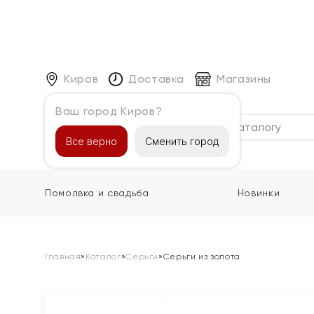
Киров
Доставка
Магазины
Ваш город Киров?
Каталог
Все верно
Сменить город
Помолвка и свадьба
Новинки
Главная
»
Каталог
»
Серьги
»
Серьги из золота