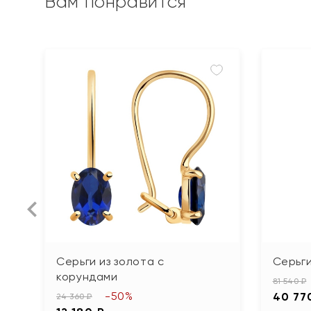
Вам понравится
Серьги из золота с
Серьги
корундами
81 540 ₽
-50%
40 77
24 360 ₽