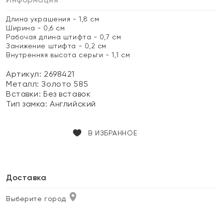
Длина украшения - 1,8 см
Ширина - 0,6 см
Рабочая длина штифта - 0,7 см
Занижение штифта - 0,2 см
Внутренняя высота серьги - 1,1 см
Артикул: 2698421
Металл:
Золото 585
Вставки:
Без вставок
Тип замка:
Английский
В ИЗБРАННОЕ
Доставка
Выберите город