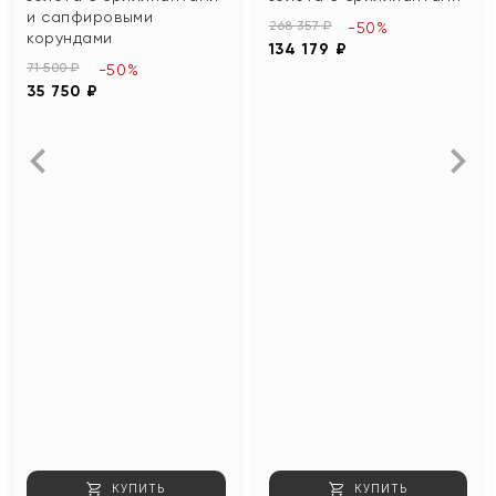
и сапфировыми
268 357 ₽
-50%
корундами
134 179 ₽
71 500 ₽
-50%
35 750 ₽
КУПИТЬ
КУПИТЬ