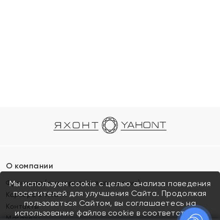
О компании
Франшиза (коммерческая концессия)
Мы используем cookie с целью анализа поведения
посетителей для улучшения Сайта. Продолжая
Карьера в ЯХОНТ
пользоваться Сайтом, вы соглашаетесь на
Контакты
использование файлов cookie в соответствии с
Магазины