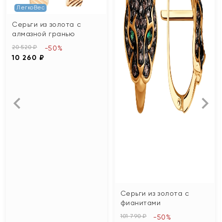
ЛегкоВес
Серьги из золота с
алмазной гранью
20 520 ₽
-50%
10 260 ₽
Серьги из золота с
фианитами
101 790 ₽
-50%