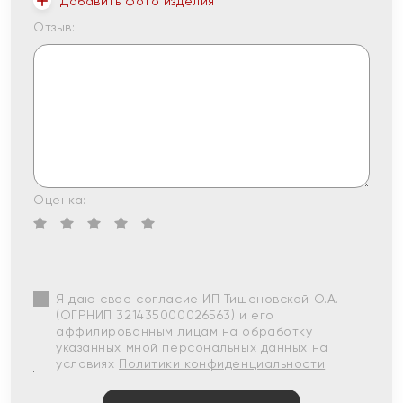
Добавить фото изделия
Отзыв:
Оценка:
Я даю свое согласие ИП Тишеновской О.А.
(ОГРНИП 321435000026563) и его
аффилированным лицам на обработку
указанных мной персональных данных на
условиях
Политики конфиденциальности