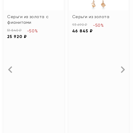
Серьги из золота с
Серьги из золота
фианитами
93 690 ₽
-50%
51 840 ₽
-50%
46 845 ₽
25 920 ₽