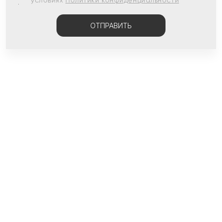
условиях
Политики конфиденциальности
ОТПРАВИТЬ