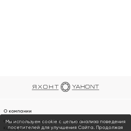
О компании
Франшиза (коммерческая концессия)
Мы используем cookie с целью анализа поведения
посетителей для улучшения Сайта. Продолжая
Карьера в ЯХОНТ