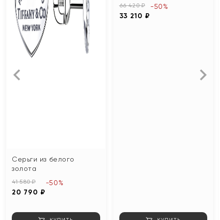
66 420 ₽
-50%
33 210 ₽
Серьги из белого
золота
41 580 ₽
-50%
20 790 ₽