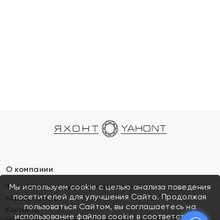
О компании
Франшиза (коммерческая концессия)
Мы используем cookie с целью анализа поведения
посетителей для улучшения Сайта. Продолжая
Карьера в ЯХОНТ
пользоваться Сайтом, вы соглашаетесь на
Контакты
использование файлов cookie в соответствии с