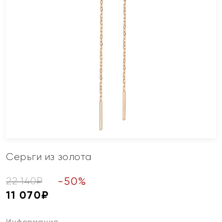
Серьги из золота
-
50
%
22 140
₽
11 070
₽
Информация