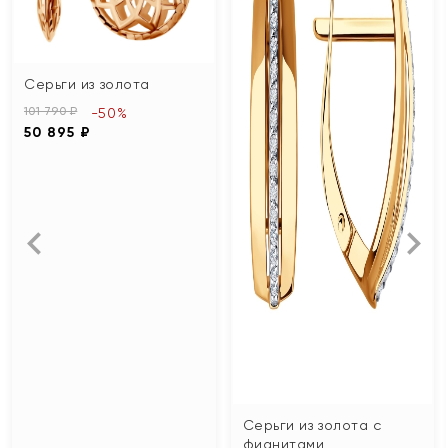
Серьги из золота
101 790 ₽
-50%
50 895 ₽
Серьги из золота с
фианитами