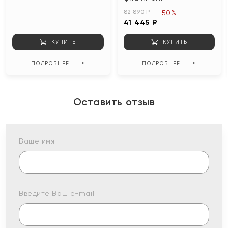
82 890 ₽
-50%
41 445 ₽
КУПИТЬ
КУПИТЬ
ПОДРОБНЕЕ
ПОДРОБНЕЕ
Оставить отзыв
Ваше имя:
Введите Ваш e-mail: