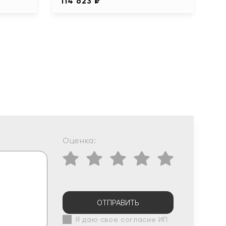
114 623 ₽
Оценка:
ОТПРАВИТЬ
Я даю свое согласие ИП