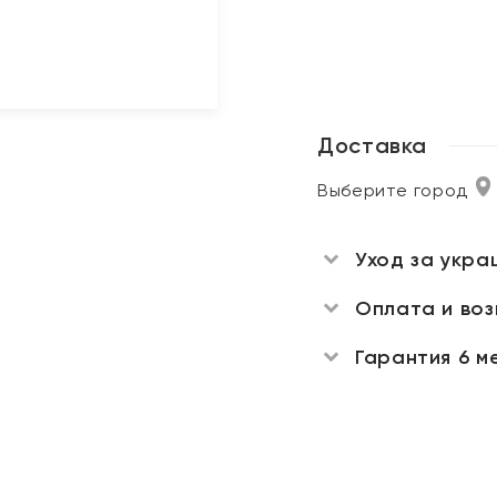
Доставка
Выберите город
Уход за укра
Оплата и во
Гарантия 6 м