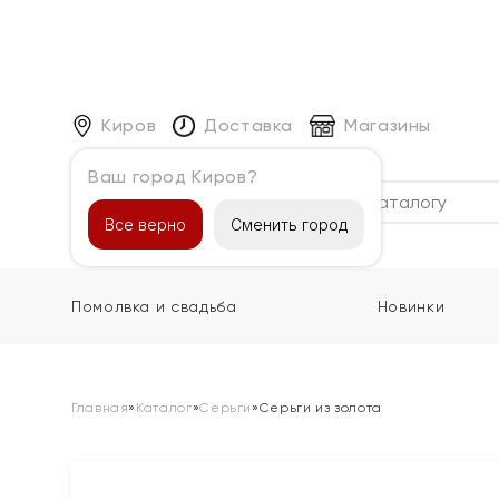
Киров
Доставка
Магазины
Ваш город Киров?
Каталог
Все верно
Сменить город
Помолвка и свадьба
Новинки
Главная
»
Каталог
»
Серьги
»
Серьги из золота