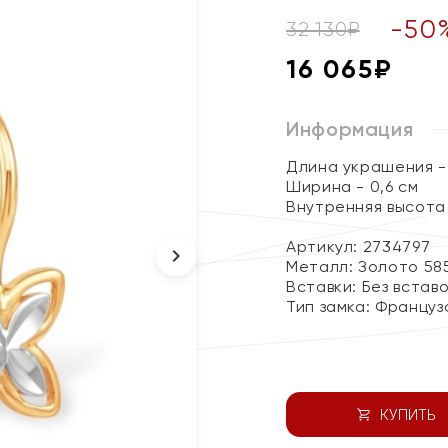
-
50
32 130
₽
16 065
₽
Информация
Длина украшения - 
Ширина - 0,6 см
Внутренняя высота с
Артикул: 2734797
Металл:
Золото 58
Вставки:
Без встав
Тип замка:
Француз
КУПИТЬ