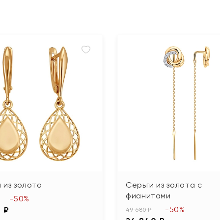
 из золота
Серьги из золота с
фианитами
-50%
-50%
5 ₽
49 680 ₽