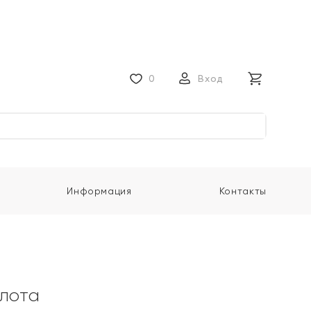
0
Вход
Информация
Контакты
олота