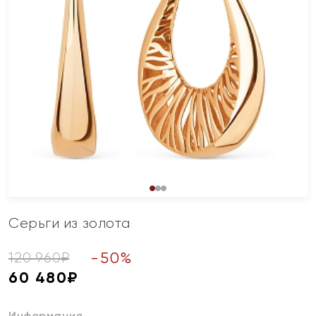
Серьги из золота
-
50
%
120 960
₽
60 480
₽
Информация