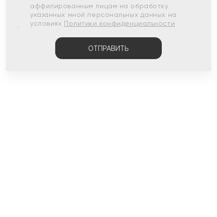
аффилированным лицам на обработку
указанных мной персональных данных на
условиях
Политики конфиденциальности
ОТПРАВИТЬ