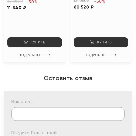
121 055 ₽
-50%
22 680 ₽
-50%
60 528 ₽
11 340 ₽
КУПИТЬ
КУПИТЬ
ПОДРОБНЕЕ
ПОДРОБНЕЕ
Оставить отзыв
Ваше имя:
Введите Ваш e-mail: