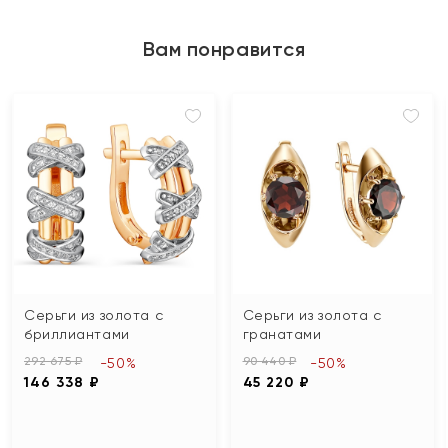
Вам понравится
Серьги из золота с
Серьги из золота с
бриллиантами
гранатами
292 675 ₽
90 440 ₽
-50%
-50%
146 338 ₽
45 220 ₽