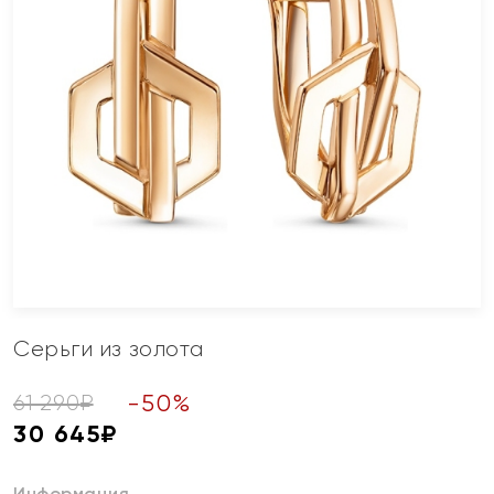
Серьги из золота
-
50
%
61 290
₽
30 645
₽
Информация