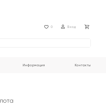
0
Вход
Информация
Контакты
олота