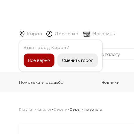
Киров
Доставка
Магазины
Ваш город Киров?
Каталог
Все верно
Сменить город
Помолвка и свадьба
Новинки
Главная
»
Каталог
»
Серьги
»
Серьги из золота