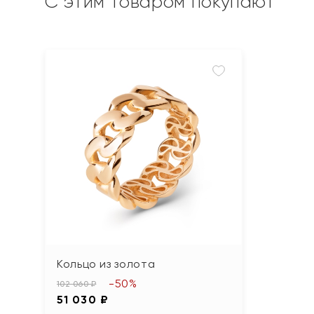
С этим товаром покупают
Кольцо из золота
-50%
102 060 ₽
51 030 ₽