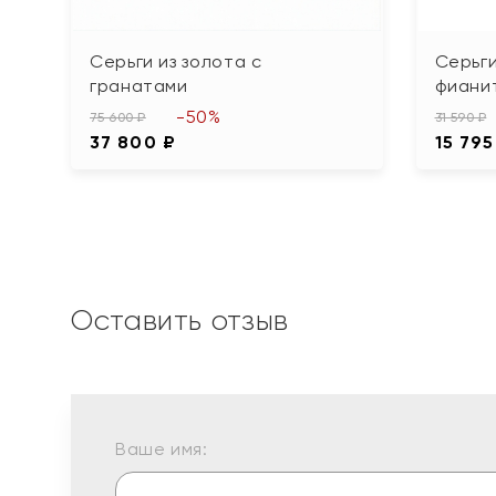
Серьги из золота с
Серьги
гранатами
фиани
-50%
75 600 ₽
31 590 ₽
37 800 ₽
15 795
Оставить отзыв
Ваше имя: