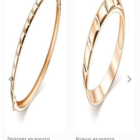
Браслет из золота
Кольцо из золота