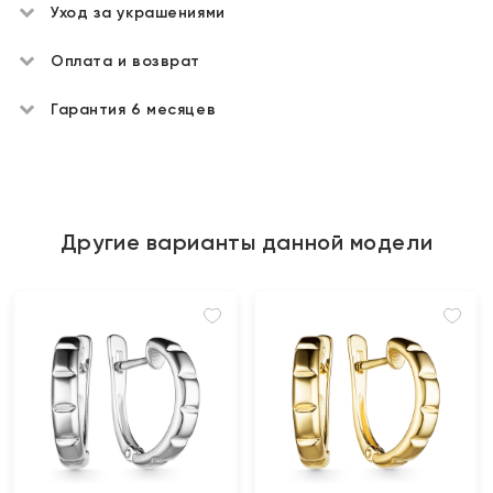
Уход за украшениями
Оплата и возврат
Гарантия 6 месяцев
Другие варианты данной модели