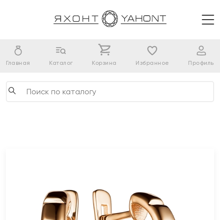
Главная
Каталог
Корзина
Избранное
Профиль