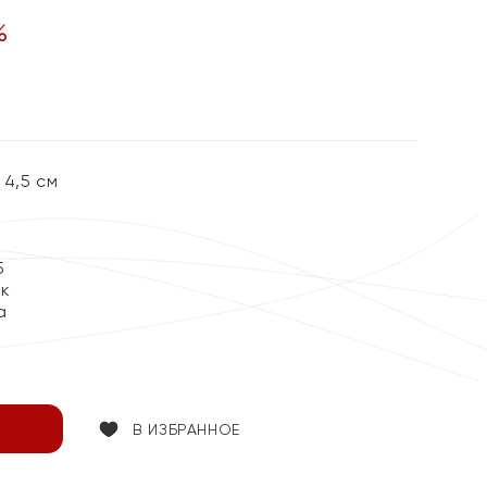
%
4,5 см
5
ок
а
В ИЗБРАННОЕ