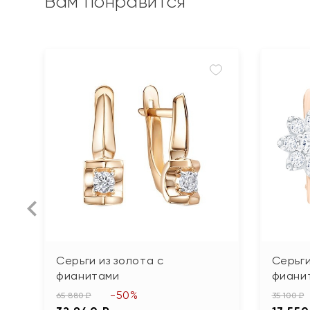
Вам понравится
Серьги из золота с
Серьги
фианитами
фиани
-50%
65 880 ₽
35 100 ₽