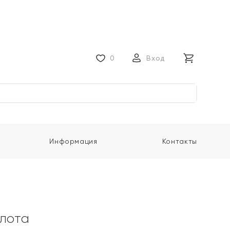
0
Вход
Информация
Контакты
олота