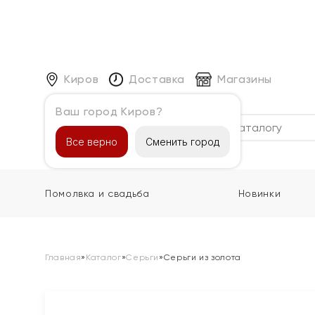
Киров
Доставка
Магазины
Ваш город Киров?
Каталог
Все верно
Сменить город
Помолвка и свадьба
Новинки
Главная
»
Каталог
»
Серьги
»
Серьги из золота