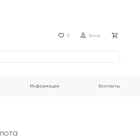
0
Вход
Информация
Контакты
олота