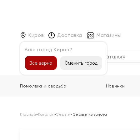
Киров
Доставка
Магазины
Ваш город Киров?
Каталог
Все верно
Сменить город
Помолвка и свадьба
Новинки
Главная
»
Каталог
»
Серьги
»
Серьги из золота