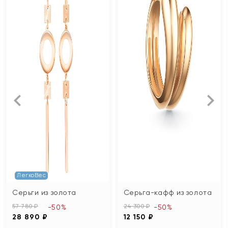
ЛегкоВес
Серьги из золота
Серьга-кафф из золота
57 780 ₽
24 300 ₽
-50%
-50%
28 890 ₽
12 150 ₽