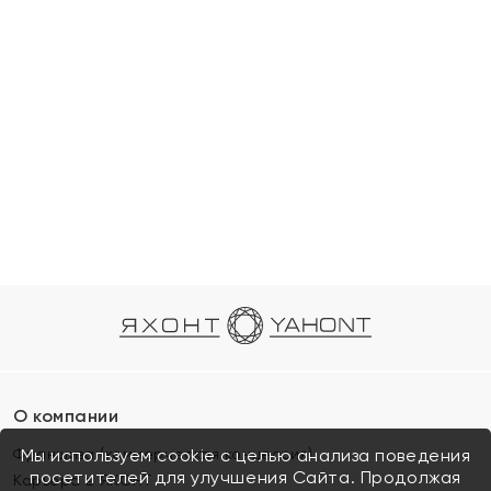
О компании
Франшиза (коммерческая концессия)
Мы используем cookie с целью анализа поведения
посетителей для улучшения Сайта. Продолжая
Карьера в ЯХОНТ