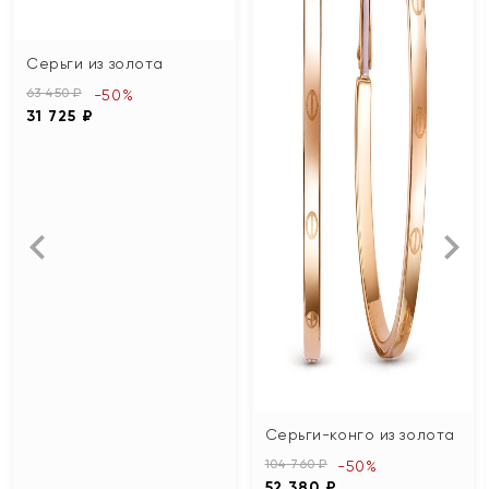
Серьги из золота
63 450 ₽
-50%
31 725 ₽
Серьги-конго из золота
104 760 ₽
-50%
52 380 ₽