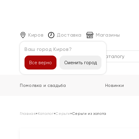
Киров
Доставка
Магазины
Ваш город Киров?
Каталог
Все верно
Сменить город
Помолвка и свадьба
Новинки
Главная
»
Каталог
»
Серьги
»
Серьги из золота