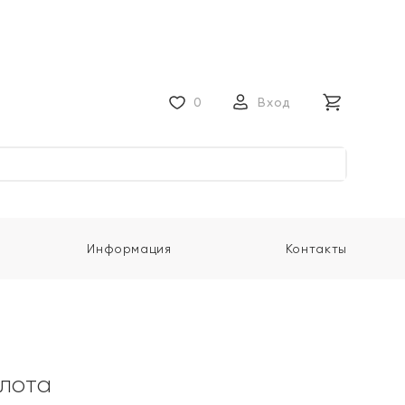
0
Вход
Информация
Контакты
олота