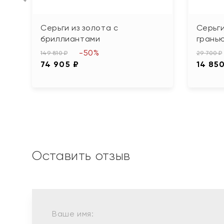
Серьги из золота с
Серьги
бриллиантами
грань
-50%
149 810 ₽
29 700 ₽
74 905 ₽
14 85
Оставить отзыв
Ваше имя: