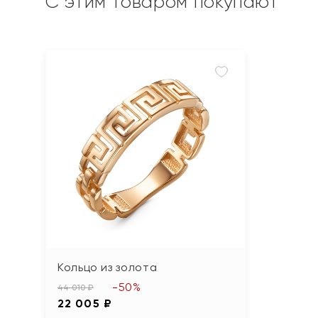
С этим товаром покупают
Кольцо из золота
-50%
44 010 ₽
22 005 ₽