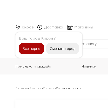
Киров
Доставка
Магазины
Ваш город Киров?
Каталог
Все верно
Сменить город
Помолвка и свадьба
Новинки
Главная
»
Каталог
»
Серьги
»
Серьги из золота