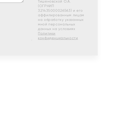
Тишеновской О.А.
(ОГРНИП
321435000026563) и его
аффилированным лицам
на обработку указанных
мной персональных
данных на условиях
Политики
конфиденциальности