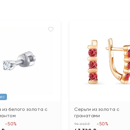
Вес
 из белого золота с
Серьги из золота с
иантом
гранатами
-50%
-50%
94 640 ₽