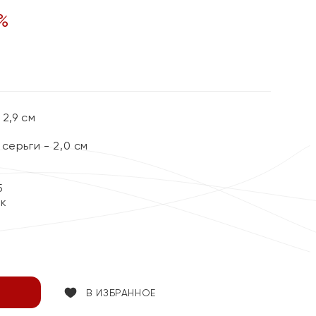
%
2,9 см
серьги - 2,0 см
5
ок
В ИЗБРАННОЕ