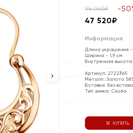
-
50
95 040
₽
47 520
₽
Информация
Длина украшения - 
Ширина - 1,9 см
Внутренняя высота 
Артикул: 2722365
Металл:
Золото 58
Вставки:
Без встав
Тип замка:
Скоба
КУПИТЬ