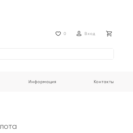
0
Вход
Информация
Контакты
олота