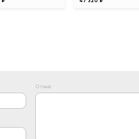
 ₽
47 320 ₽
Отзыв: