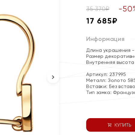
-
50
35 370
₽
17 685
₽
Информация
Длина украшения - 
Размер декоративно
Внутренняя высота 
Артикул: 237995
Металл:
Золото 58
Вставки:
Без встав
Тип замка:
Француз
КУПИТЬ