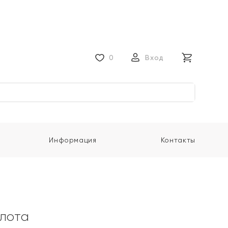
0
Вход
Информация
Контакты
олота