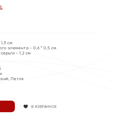
%
1,3 см
го элемента - 0,6 * 0,5 см
серьги - 1,2 см
5
ок
ский, Петля
В ИЗБРАННОЕ