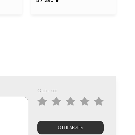
47 250 ₽
Оценка:
ОТПРАВИТЬ