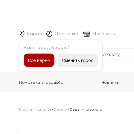
Киров
Доставка
Магазины
Ваш город Киров?
Каталог
Все верно
Сменить город
Помолвка и свадьба
Новинки
Главная
»
Каталог
»
Серьги
»
Серьги из золота