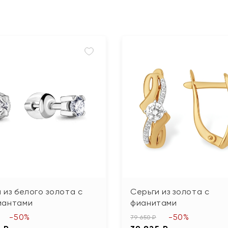
 из белого золота с
Серьги из золота с
иантами
фианитами
-50%
-50%
79 650 ₽